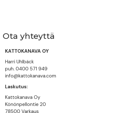
Ota yhteyttä
KATTOKANAVA OY
Harri Uhlbäck
​puh. 0400 571 949
info@kattokanava.com
Laskutus:
Kattokanava Oy
Könönpellontie 20
78500 Varkaus