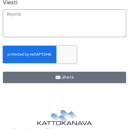
Viesti
Lähetä