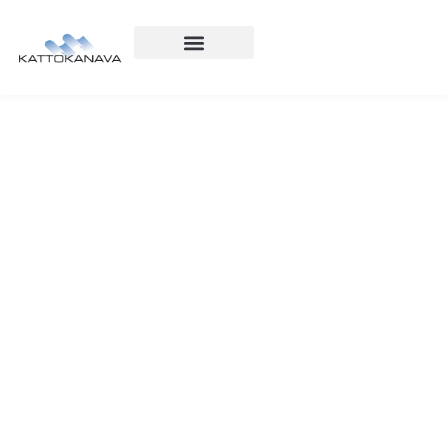
Ota yhteyttä
0400 571 949